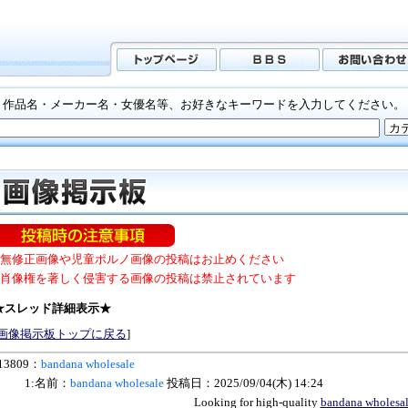
作品名・メーカー名・女優名等、お好きなキーワードを入力してください。
■無修正画像や児童ポルノ画像の投稿はお止めください
■肖像権を著しく侵害する画像の投稿は禁止されています
★スレッド詳細表示★
画像掲示板トップに戻る
]
13809：
bandana wholesale
1:名前：
bandana wholesale
投稿日：2025/09/04(木) 14:24
Looking for high-quality
bandana wholesa