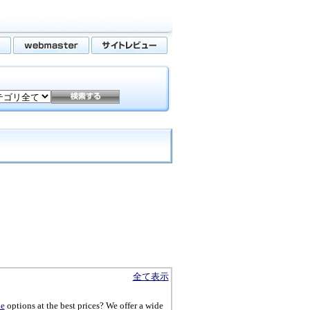
全て表示
le
options at the best prices? We offer a wide