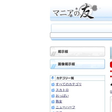
すべてのカテゴリ
スカトロ
[
おっぱい
熟女
ニューハーフ