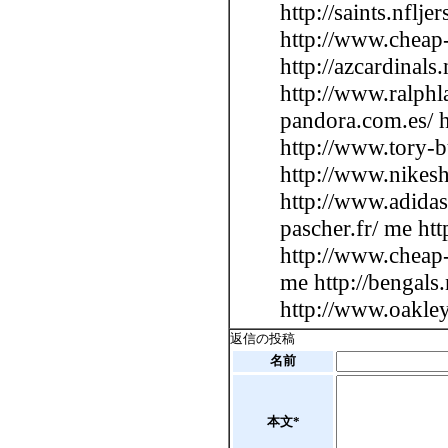
http://saints.nflj
http://www.cheap-
http://azcardinals
http://www.ralphl
pandora.com.es/ h
http://www.tory-b
http://www.nikesh
http://www.adidas
pascher.fr/ me ht
http://www.cheap-
me http://bengals
http://www.oakley
返信の投稿
名前
本文*