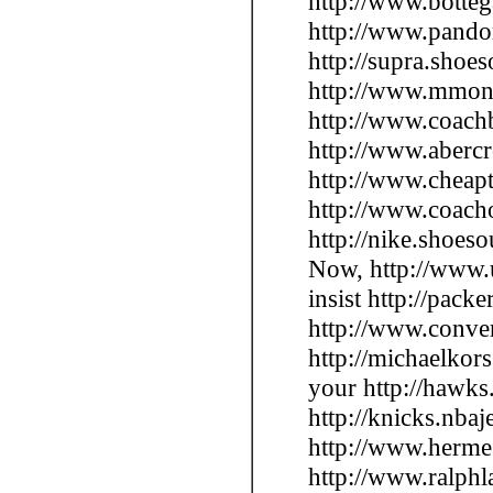
http://www.botte
http://www.pando
http://supra.shoe
http://www.mmoncl
http://www.coachb
http://www.abercro
http://www.cheapt
http://www.coachou
http://nike.shoes
Now, http://www.u
insist http://pack
http://www.conver
http://michaelkor
your http://hawks.
http://knicks.nba
http://www.hermes
http://www.ralphl