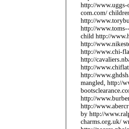
http://www.uggs-o
com.com/ children
http://www.torybu
http://www.toms--
child http://www.
http://www.nikest
http://www.chi-fl
http://cavaliers.
http://www.chifla
http://www.ghdsha
mangled, http://
bootsclearance.co
http://www.burber
http://www.abercr
by http://www.ral
charms.org.uk/ wri