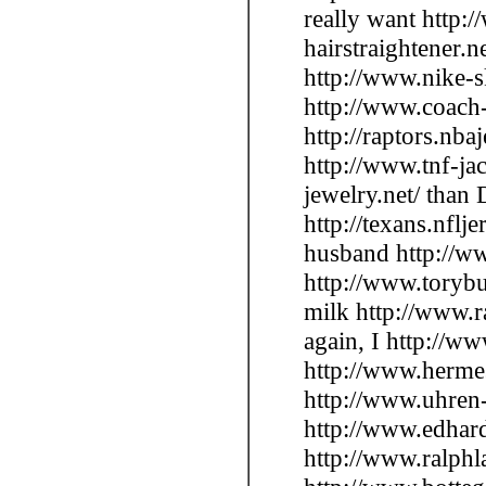
really want http:
hairstraightener.
http://www.nike-s
http://www.coach-
http://raptors.nba
http://www.tnf-ja
jewelry.net/ than
http://texans.nflj
husband http://ww
http://www.torybu
milk http://www.ra
again, I http://w
http://www.hermes
http://www.uhren
http://www.edhard
http://www.ralphl