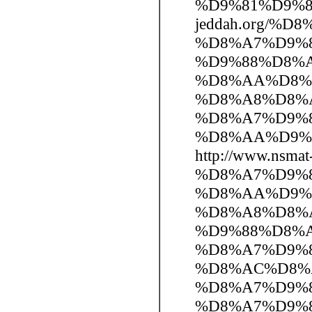
%D9%81%D9%8A
jeddah.org/
%D8%A7%D9%
%D9%88%D8%
%D8%AA%D8%
%D8%A8%D8%AC
%D8%A7%D9%
%D8%AA%D9%
http://www.n
%D8%A7%D9%
%D8%AA%D9%
%D8%A8%D8%AC
%D9%88%D8%
%D8%A7%D9%
%D8%AC%D8%AF
%D8%A7%D9%
%D8%A7%D9%