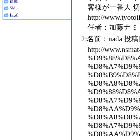
盗撮
客様が一番大 
SM
レズ
http://www.tyot
任者：加藤ナミ
2:名前：nada 投稿日：
http://www.nsma
%D9%88%D8%
%D8%A7%D9%
%D8%B9%D8%
%D8%A8%D8%AC
%D9%88%D8%
%D8%A7%D9%
%D8%AA%D9%
%D8%A8%D8%AC
%D8%A7%D9%
%D8%AA%D9%