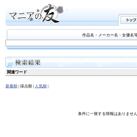
作品名・メーカー名・女優名
関連ワード
新着順
| 採点順 |
人気順
|
条件に一致する情報はありませ